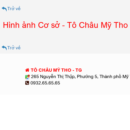
Trở về
Hình ảnh Cơ sở - Tô Châu Mỹ Tho
Trở về
TÔ CHÂU MỸ THO - TG
265 Nguyễn Thị Thập, Phường 5, Thành phố Mỹ 
0932.65.65.65