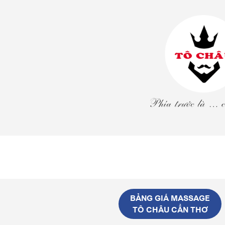
BẢNG GIÁ MASSAGE
TÔ CHÂU CẦN THƠ