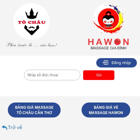
Đăng nhập
BẢNG GIÁ MASSAGE
BẢNG GIÁ VÉ
TÔ CHÂU CẦN THƠ
MASSAGE HAWON
Trở về