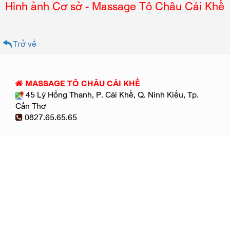
Hình ảnh Cơ sở - Massage Tô Châu Cái Khế
Trở về
MASSAGE TÔ CHÂU CÁI KHẾ
45 Lý Hồng Thanh, P. Cái Khế, Q. Ninh Kiều, Tp.
Cần Thơ
0827.65.65.65